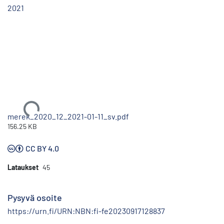
2021
Ladataan...
merek_2020_12_2021-01-11_sv.pdf
156.25 KB
CC BY 4.0
Lataukset
45
Pysyvä osoite
https://urn.fi/URN:NBN:fi-fe20230917128837