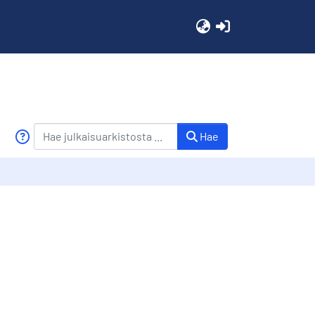
(current)
Hae