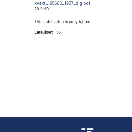
xvakt_195600_1957_dig.pdf
29.2 MB
This publication is copyrighted.
Lataukset
136