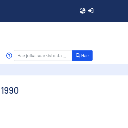
(current)
Hae
 1990