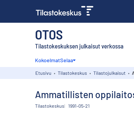
OTOS
Tilastokeskuksen julkaisut verkossa
Kokoelmat
Selaa
Etusivu
Tilastokeskus
Tilastojulkaisut
Ammatillisten oppilaitos
Tilastokeskus
1991-05-21