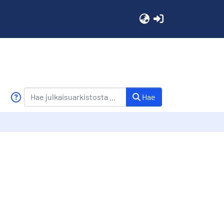
(current)
Hae