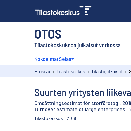
OTOS
Tilastokeskuksen julkaisut verkossa
Kokoelmat
Selaa
Etusivu
Tilastokeskus
Tilastojulkaisut
Suurten yritysten liike
Omsättningsestimat för storföretag : 201
Turnover estimate of large enterprises : 
Tilastokeskus
2018