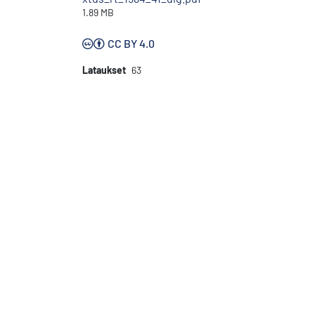
1.89 MB
CC BY 4.0
Lataukset
63