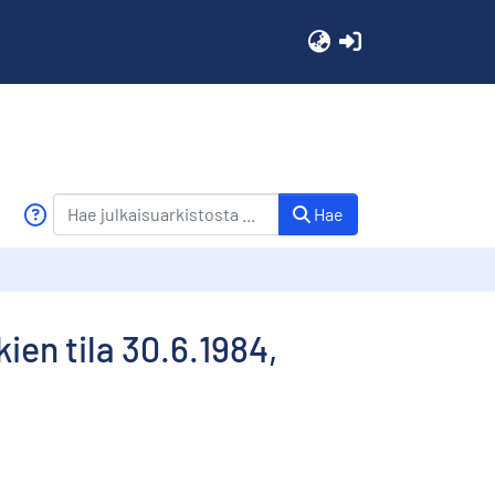
(current)
Hae
ien tila 30.6.1984,