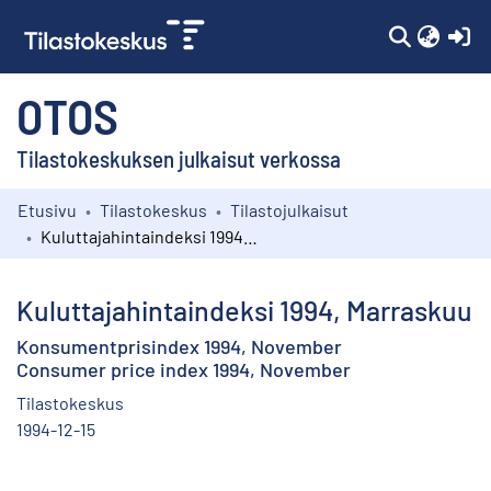
(c
OTOS
Tilastokeskuksen julkaisut verkossa
Etusivu
Tilastokeskus
Tilastojulkaisut
Kokoelmat
Kuluttajahintaindeksi 1994, Marraskuu
Selaa
Kuluttajahintaindeksi 1994, Marraskuu
Konsumentprisindex 1994, November
Consumer price index 1994, November
Tilastokeskus
1994-12-15