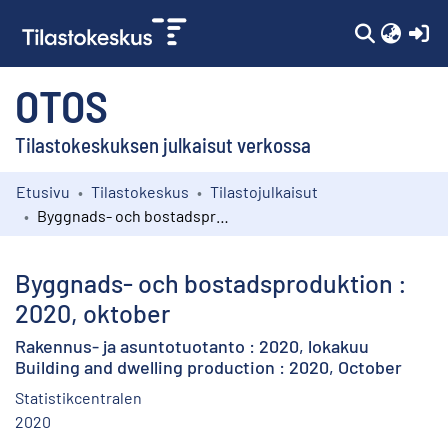
(c
OTOS
Tilastokeskuksen julkaisut verkossa
Etusivu
Tilastokeskus
Tilastojulkaisut
Kokoelmat
Byggnads- och bostadsproduktion : 2020, oktober
Selaa
Byggnads- och bostadsproduktion :
2020, oktober
Rakennus- ja asuntotuotanto : 2020, lokakuu
Building and dwelling production : 2020, October
Statistikcentralen
2020