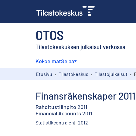
OTOS
Tilastokeskuksen julkaisut verkossa
Kokoelmat
Selaa
Etusivu
Tilastokeskus
Tilastojulkaisut
Finansräkenskaper 2011
Rahoitustilinpito 2011
Financial Accounts 2011
Statistikcentralen
2012