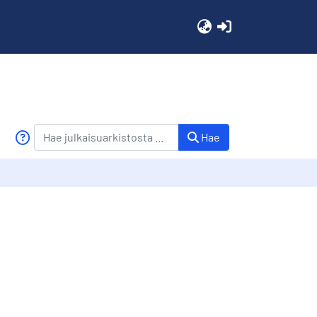
(current)
Hae