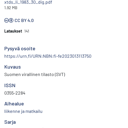
xtds_li_1983_30_dig.pdf
1.92 MB
CC BY 4.0
Lataukset
141
Pysyvä osoite
https://urn.fi/URN:NBN:fi-fe2023013113750
Kuvaus
Suomen virallinen tilasto (SVT)
ISSN
0355-2284
Aihealue
liikenne ja matkailu
Sarja