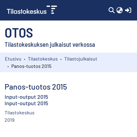
(c
OTOS
Tilastokeskuksen julkaisut verkossa
Etusivu
Tilastokeskus
Tilastojulkaisut
Kokoelmat
Panos-tuotos 2015
Selaa
Panos-tuotos 2015
Input-output 2015
Input-output 2015
Tilastokeskus
2019