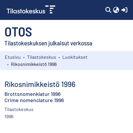
(c
OTOS
Tilastokeskuksen julkaisut verkossa
Etusivu
Tilastokeskus
Luokitukset
Kokoelmat
Rikosnimikkeistö 1996
Selaa
Rikosnimikkeistö 1996
Brottsnomenklatur 1996
Crime nomenclature 1996
Tilastokeskus
1996