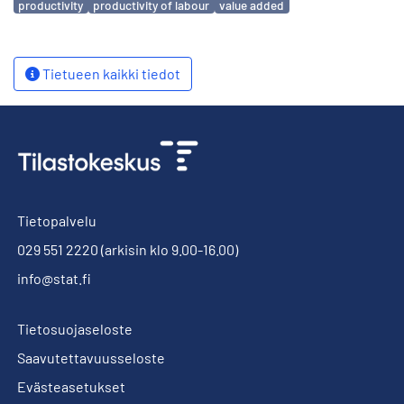
productivity
productivity of labour
value added
Tietueen kaikki tiedot
Tietopalvelu
029 551 2220
(arkisin klo 9.00-16.00)
info@stat.fi
Tietosuojaseloste
Saavutettavuusseloste
Evästeasetukset