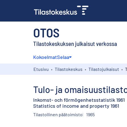
OTOS
Tilastokeskuksen julkaisut verkossa
Kokoelmat
Selaa
Etusivu
Tilastokeskus
Tilastojulkaisut
T
Tulo- ja omaisuustilasto
Inkomst- och förmögenhetsstatistik 1961
Statistics of income and property 1961
Tilastollinen päätoimisto
1965