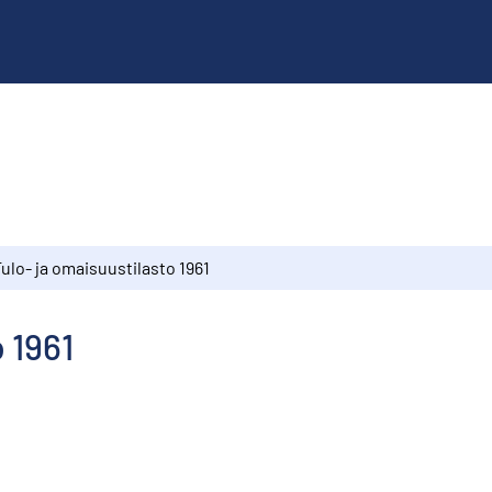
ulo- ja omaisuustilasto 1961
 1961