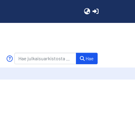
(current)
Hae