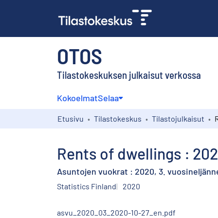
OTOS
Tilastokeskuksen julkaisut verkossa
Kokoelmat
Selaa
Etusivu
Tilastokeskus
Tilastojulkaisut
Rents of dwellings : 202
Asuntojen vuokrat : 2020, 3. vuosineljänn
Statistics Finland
2020
asvu_2020_03_2020-10-27_en.pdf