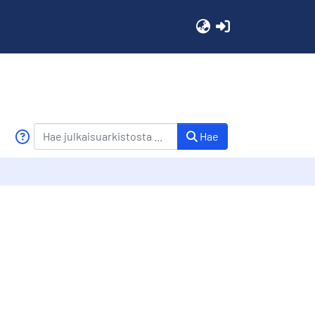
(current)
Hae