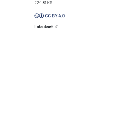
224.81 KB
CC BY 4.0
Lataukset
41