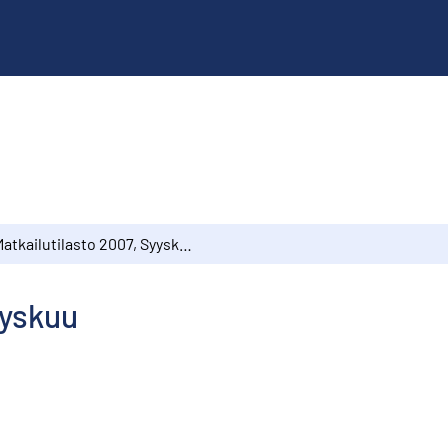
Matkailutilasto 2007, Syyskuu
yyskuu