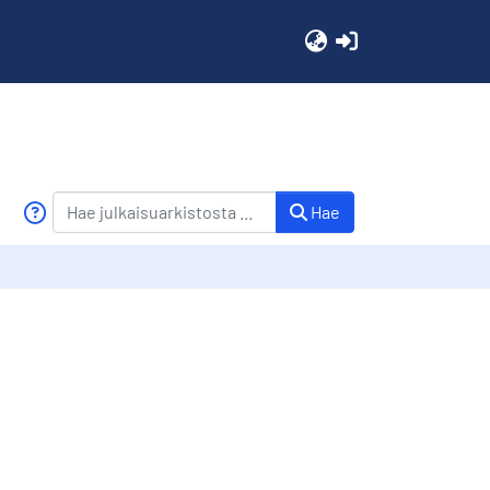
(current)
Hae