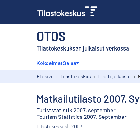
OTOS
Tilastokeskuksen julkaisut verkossa
Kokoelmat
Selaa
Etusivu
Tilastokeskus
Tilastojulkaisut
Matkailutilasto 2007, S
Turiststatistik 2007, september
Tourism Statistics 2007, September
Tilastokeskus
2007