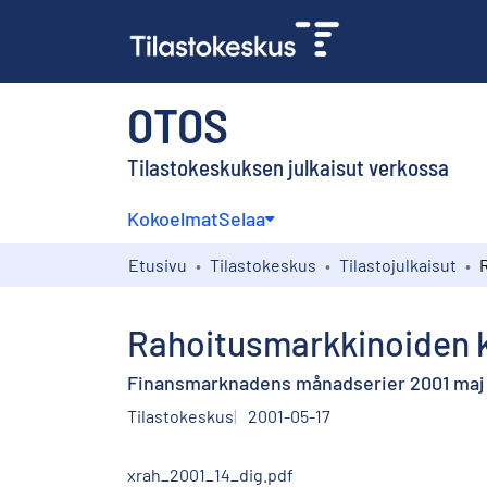
OTOS
Tilastokeskuksen julkaisut verkossa
Kokoelmat
Selaa
Etusivu
Tilastokeskus
Tilastojulkaisut
Rahoitusmarkkinoiden k
Finansmarknadens månadserier 2001 maj
Tilastokeskus
2001-05-17
xrah_2001_14_dig.pdf