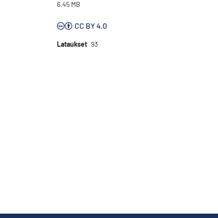
6.45 MB
CC BY 4.0
Lataukset
93