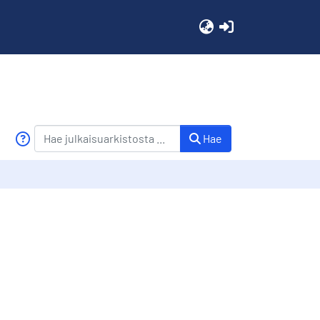
(current)
Hae