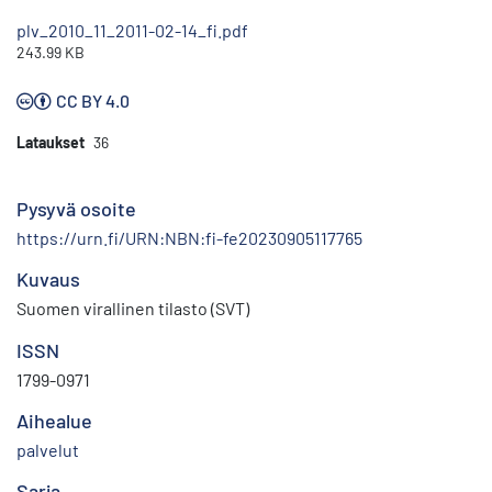
plv_2010_11_2011-02-14_fi.pdf
243.99 KB
CC BY 4.0
Lataukset
36
Pysyvä osoite
https://urn.fi/URN:NBN:fi-fe20230905117765
Kuvaus
Suomen virallinen tilasto (SVT)
ISSN
1799-0971
Aihealue
palvelut
Sarja