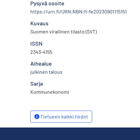
Pysyvä osoite
https://urn.fi/URN:NBN:fi-fe20230901115151
Kuvaus
Suomen virallinen tilasto (SVT)
ISSN
2343-4155
Aihealue
julkinen talous
Sarja
Kommunekonomi
Tietueen kaikki tiedot