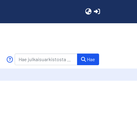
(current)
Hae