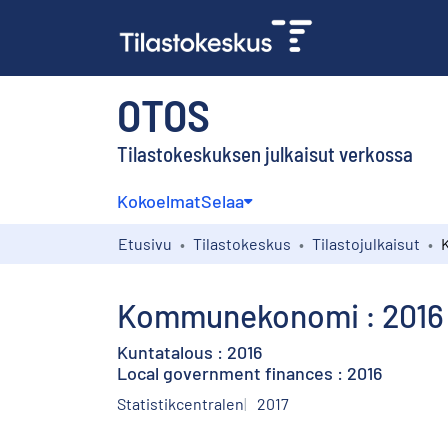
OTOS
Tilastokeskuksen julkaisut verkossa
Kokoelmat
Selaa
Etusivu
Tilastokeskus
Tilastojulkaisut
Kommunekonomi : 2016
Kuntatalous : 2016
Local government finances : 2016
Statistikcentralen
2017