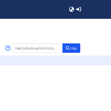
(current)
Hae