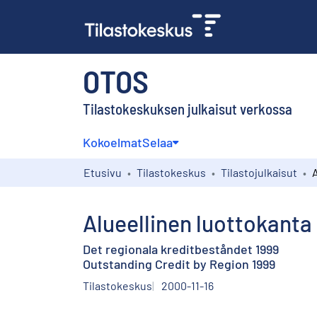
OTOS
Tilastokeskuksen julkaisut verkossa
Kokoelmat
Selaa
Etusivu
Tilastokeskus
Tilastojulkaisut
Alueellinen luottokanta
Det regionala kreditbeståndet 1999
Outstanding Credit by Region 1999
Tilastokeskus
2000-11-16