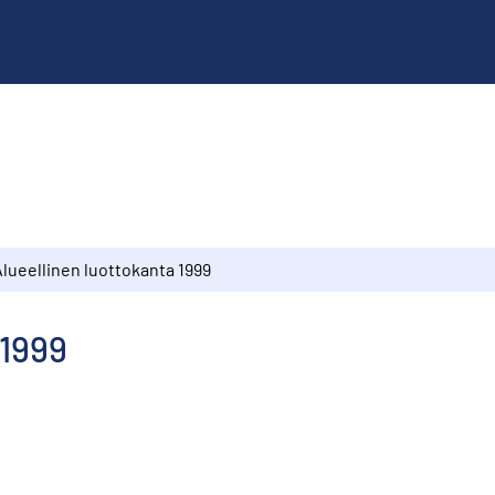
Alueellinen luottokanta 1999
 1999