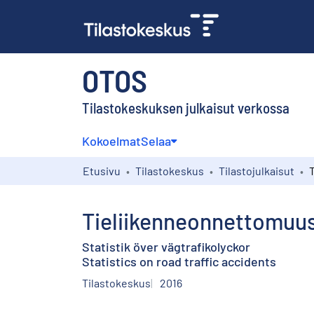
OTOS
Tilastokeskuksen julkaisut verkossa
Kokoelmat
Selaa
Etusivu
Tilastokeskus
Tilastojulkaisut
Tieliikenneonnettomuust
Statistik över vägtrafikolyckor
Statistics on road traffic accidents
Tilastokeskus
2016