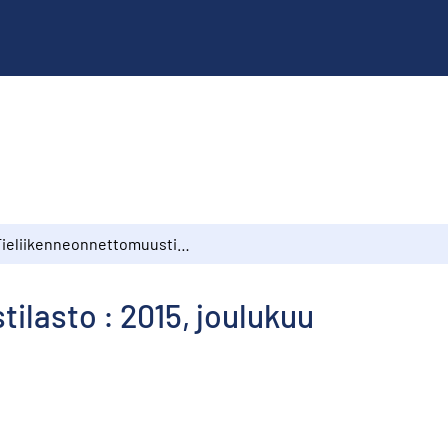
Tieliikenneonnettomuustilasto : 2015, joulukuu
ilasto : 2015, joulukuu