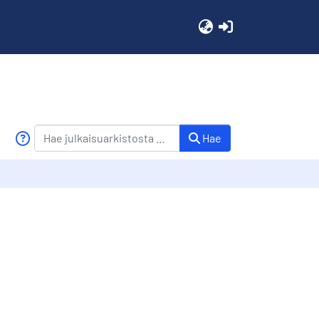
(current)
Hae