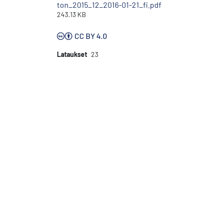
ton_2015_12_2016-01-21_fi.pdf
243.13 KB
CC BY 4.0
Lataukset
23