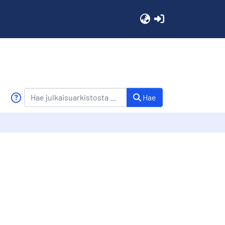
(current)
Hae