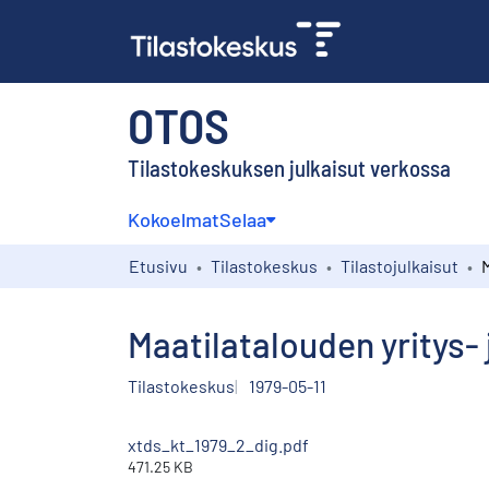
OTOS
Tilastokeskuksen julkaisut verkossa
Kokoelmat
Selaa
Etusivu
Tilastokeskus
Tilastojulkaisut
Maatilatalouden yritys- 
Tilastokeskus
1979-05-11
xtds_kt_1979_2_dig.pdf
471.25 KB