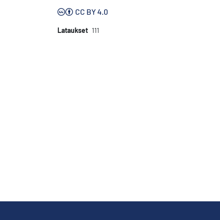
CC BY 4.0
Lataukset
111