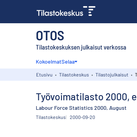
OTOS
Tilastokeskuksen julkaisut verkossa
Kokoelmat
Selaa
Etusivu
Tilastokeskus
Tilastojulkaisut
Työvoimatilasto 2000, 
Labour Force Statistics 2000, August
Tilastokeskus
2000-09-20