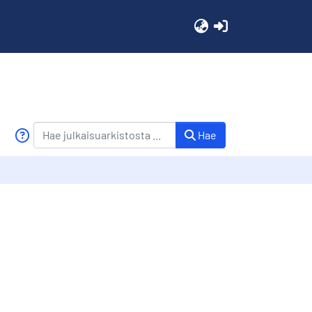
(current)
Hae