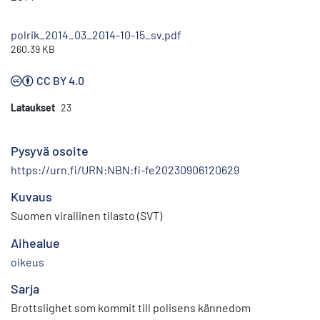
polrik_2014_03_2014-10-15_sv.pdf
260.39 KB
CC BY 4.0
Lataukset
23
Pysyvä osoite
https://urn.fi/URN:NBN:fi-fe20230906120629
Kuvaus
Suomen virallinen tilasto (SVT)
Aihealue
oikeus
Sarja
Brottslighet som kommit till polisens kännedom