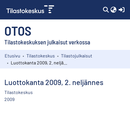
(c
OTOS
Tilastokeskuksen julkaisut verkossa
Etusivu
Tilastokeskus
Tilastojulkaisut
Kokoelmat
Luottokanta 2009, 2. neljännes
Selaa
Luottokanta 2009, 2. neljännes
Tilastokeskus
2009