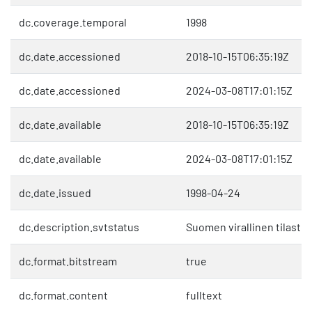
dc.coverage.temporal
1998
dc.date.accessioned
2018-10-15T06:35:19Z
dc.date.accessioned
2024-03-08T17:01:15Z
dc.date.available
2018-10-15T06:35:19Z
dc.date.available
2024-03-08T17:01:15Z
dc.date.issued
1998-04-24
dc.description.svtstatus
Suomen virallinen tilasto 
dc.format.bitstream
true
dc.format.content
fulltext