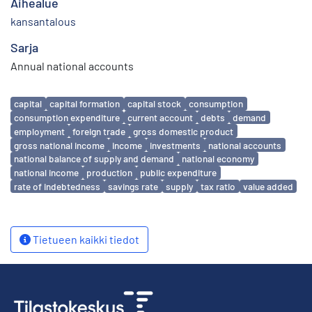
Aihealue
kansantalous
Sarja
Annual national accounts
Avainsanat
capital
capital formation
capital stock
consumption
consumption expenditure
current account
debts
demand
employment
foreign trade
gross domestic product
gross national income
income
investments
national accounts
national balance of supply and demand
national economy
national income
production
public expenditure
rate of indebtedness
savings rate
supply
tax ratio
value added
Tietueen kaikki tiedot