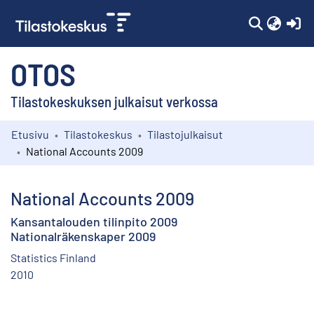
(c
OTOS
Tilastokeskuksen julkaisut verkossa
Etusivu
Tilastokeskus
Tilastojulkaisut
Kokoelmat
National Accounts 2009
Selaa
National Accounts 2009
Kansantalouden tilinpito 2009
Nationalräkenskaper 2009
Statistics Finland
2010