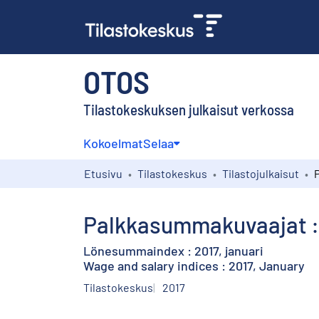
OTOS
Tilastokeskuksen julkaisut verkossa
Kokoelmat
Selaa
Etusivu
Tilastokeskus
Tilastojulkaisut
Palkkasummakuvaajat :
Lönesummaindex : 2017, januari
Wage and salary indices : 2017, January
Tilastokeskus
2017