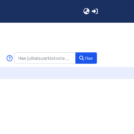
(current)
Hae