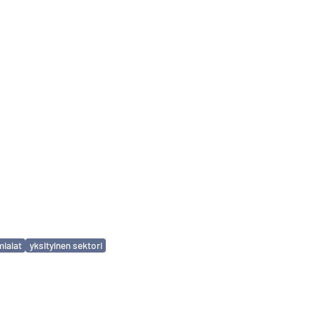
mialat
yksityinen sektori