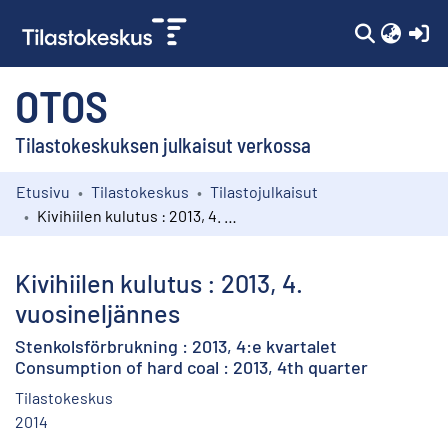
(c
OTOS
Tilastokeskuksen julkaisut verkossa
Etusivu
Tilastokeskus
Tilastojulkaisut
Kokoelmat
Kivihiilen kulutus : 2013, 4. vuosineljännes
Selaa
Kivihiilen kulutus : 2013, 4.
vuosineljännes
Stenkolsförbrukning : 2013, 4:e kvartalet
Consumption of hard coal : 2013, 4th quarter
Tilastokeskus
2014