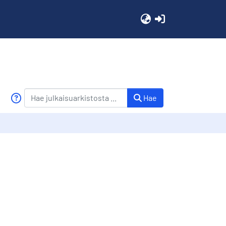
(current)
Hae