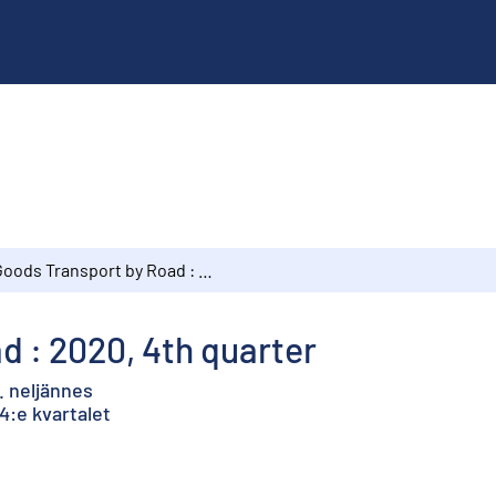
Goods Transport by Road : 2020, 4th quarter
 : 2020, 4th quarter
. neljännes
4:e kvartalet