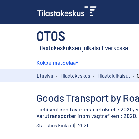
OTOS
Tilastokeskuksen julkaisut verkossa
Kokoelmat
Selaa
Etusivu
Tilastokeskus
Tilastojulkaisut
Goods Transport by Road
Tieliikenteen tavarankuljetukset : 2020, 4
Varutransporter inom vägtrafiken : 2020, 
Statistics Finland
2021