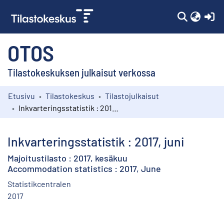
(c
OTOS
Tilastokeskuksen julkaisut verkossa
Etusivu
Tilastokeskus
Tilastojulkaisut
Kokoelmat
Inkvarteringsstatistik : 2017, juni
Selaa
Inkvarteringsstatistik : 2017, juni
Majoitustilasto : 2017, kesäkuu
Accommodation statistics : 2017, June
Statistikcentralen
2017