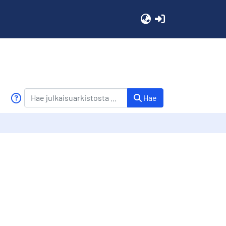
(current)
Hae