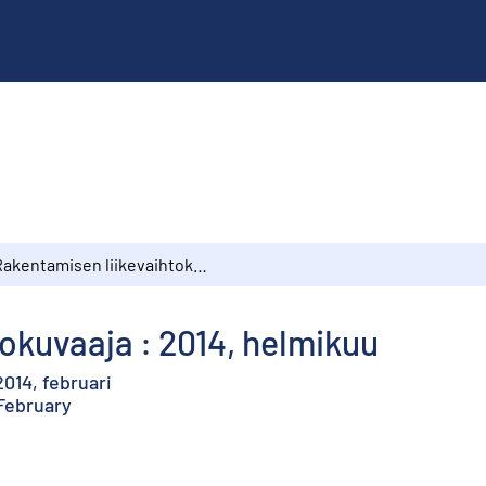
Rakentamisen liikevaihtokuvaaja : 2014, helmikuu
okuvaaja : 2014, helmikuu
014, februari
 February