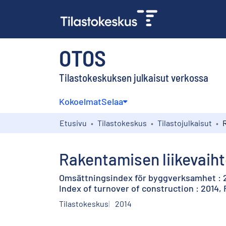
OTOS
Tilastokeskuksen julkaisut verkossa
Kokoelmat
Selaa
Etusivu
Tilastokeskus
Tilastojulkaisut
Rakentamisen liikevaiht
Omsättningsindex för byggverksamhet : 2
Index of turnover of construction : 2014,
Tilastokeskus
2014