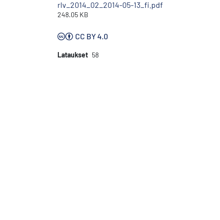
rlv_2014_02_2014-05-13_fi.pdf
248.05 KB
CC BY 4.0
Lataukset
58