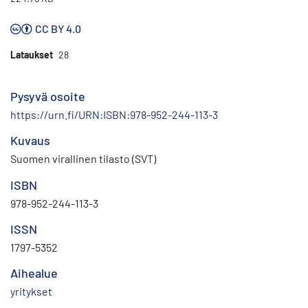
CC BY 4.0
Lataukset
28
Pysyvä osoite
https://urn.fi/URN:ISBN:978-952-244-113-3
Kuvaus
Suomen virallinen tilasto (SVT)
ISBN
978-952-244-113-3
ISSN
1797-5352
Aihealue
yritykset