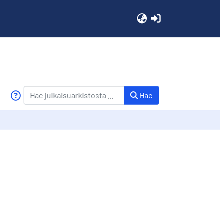
(current)
Hae