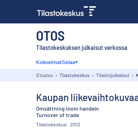
OTOS
Tilastokeskuksen julkaisut verkossa
Kokoelmat
Selaa
Etusivu
Tilastokeskus
Tilastojulkaisut
Kaupan liikevaihtokuva
Omsättning inom handeln
Turnover of trade
Tilastokeskus
2012