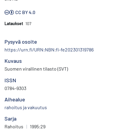
CC BY 4.0
Lataukset
107
Pysyvä osoite
https://urn.fi/URN:NBN:fi-fe202301319786
Kuvaus
Suomen virallinen tilasto (SVT)
ISSN
0784-9303
Aihealue
rahoitus ja vakuutus
Sarja
Rahoitus
|
1995:29