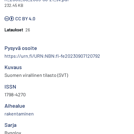
232.45 KB
CC BY 4.0
Lataukset
26
Pysyvä osoite
https://urn.fi/URN:NBN:fi-fe20230907120792
Kuvaus
Suomen virallinen tilasto (SVT)
ISSN
1798-4270
Aihealue
rakentaminen
Sarja
Bygglov