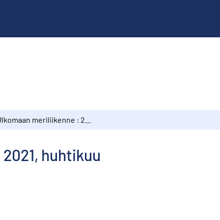
Ulkomaan meriliikenne : 2021, huhtikuu
 2021, huhtikuu