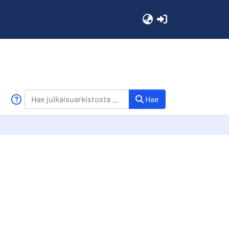
(current)
Hae