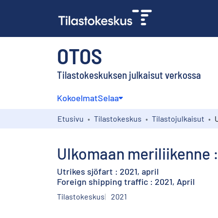
OTOS
Tilastokeskuksen julkaisut verkossa
Kokoelmat
Selaa
Etusivu
Tilastokeskus
Tilastojulkaisut
Ulkomaan meriliikenne :
Utrikes sjöfart : 2021, april
Foreign shipping traffic : 2021, April
Tilastokeskus
2021