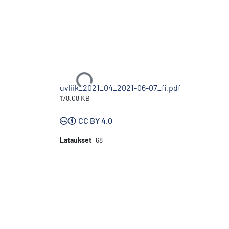
Ladataan...
uvliik_2021_04_2021-06-07_fi.pdf
178.08 KB
CC BY 4.0
Lataukset
68