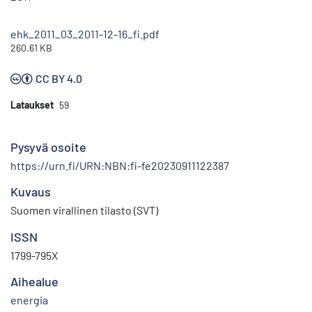
ehk_2011_03_2011-12-16_fi.pdf
260.61 KB
CC BY 4.0
Lataukset
59
Pysyvä osoite
https://urn.fi/URN:NBN:fi-fe20230911122387
Kuvaus
Suomen virallinen tilasto (SVT)
ISSN
1799-795X
Aihealue
energia