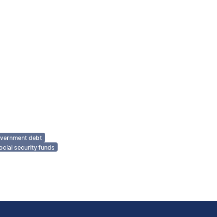
vernment debt
ocial security funds