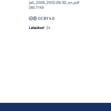
jali_2009_2010-09-30_en.pdf
260.71 KB
CC BY 4.0
Lataukset
24