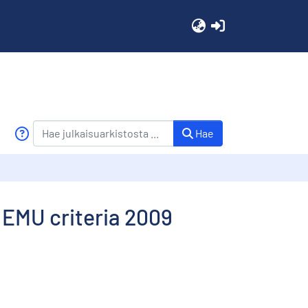
(current)
Hae
 EMU criteria 2009