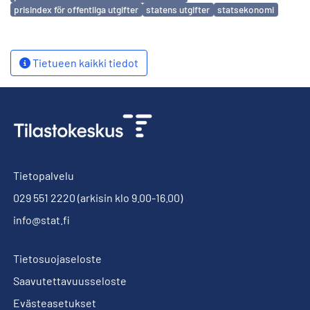
prisindex för offentliga utgifter
statens utgifter
statsekonomi
Tietueen kaikki tiedot
Tietopalvelu
029 551 2220
(arkisin klo 9.00-16.00)
info@stat.fi
Tietosuojaseloste
Saavutettavuusseloste
Evästeasetukset