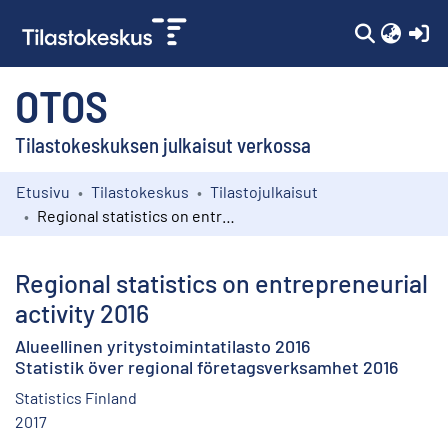
(c
OTOS
Tilastokeskuksen julkaisut verkossa
Etusivu
Tilastokeskus
Tilastojulkaisut
Kokoelmat
Regional statistics on entrepreneurial activity 2016
Selaa
Regional statistics on entrepreneurial
activity 2016
Alueellinen yritystoimintatilasto 2016
Statistik över regional företagsverksamhet 2016
Statistics Finland
2017