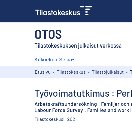
OTOS
Tilastokeskuksen julkaisut verkossa
Kokoelmat
Selaa
Etusivu
Tilastokeskus
Tilastojulkaisut
Työvoimatutkimus : Per
Arbetskraftsundersökning : Familjer och 
Labour Force Survey : Families and work 
Tilastokeskus
2021