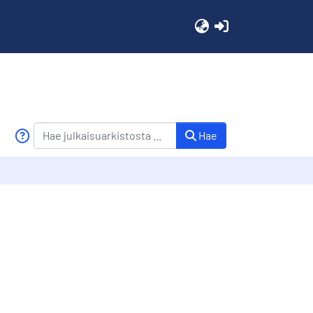
(current)
Hae