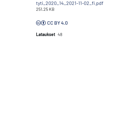
tyti_2020_14_2021-11-02_fi.pdf
251.25 KB
CC BY 4.0
Lataukset
48