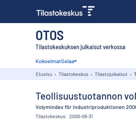
OTOS
Tilastokeskuksen julkaisut verkossa
Kokoelmat
Selaa
Etusivu
Tilastokeskus
Tilastojulkaisut
Teollisuustuotannon vo
Volymindex för industriproduktionen 2006
Tilastokeskus
2006-08-31