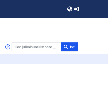
(current)
Hae