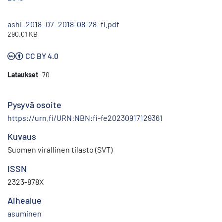
ashi_2018_07_2018-08-28_fi.pdf
290.01 KB
CC BY 4.0
Lataukset
70
Pysyvä osoite
https://urn.fi/URN:NBN:fi-fe20230917129361
Kuvaus
Suomen virallinen tilasto (SVT)
ISSN
2323-878X
Aihealue
asuminen