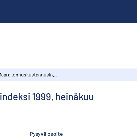
Maarakennuskustannusindeksi 1999, heinäkuu
ndeksi 1999, heinäkuu
Pysyvä osoite