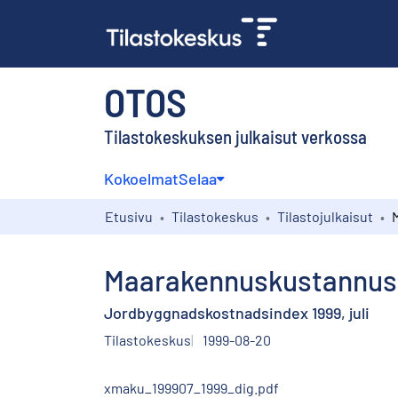
OTOS
Tilastokeskuksen julkaisut verkossa
Kokoelmat
Selaa
Etusivu
Tilastokeskus
Tilastojulkaisut
Maarakennuskustannusi
Jordbyggnadskostnadsindex 1999, juli
Tilastokeskus
1999-08-20
xmaku_199907_1999_dig.pdf