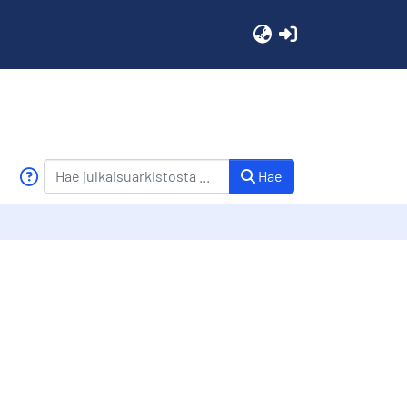
(current)
Hae