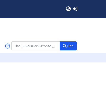
(current)
Hae