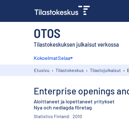
OTOS
Tilastokeskuksen julkaisut verkossa
Kokoelmat
Selaa
Etusivu
Tilastokeskus
Tilastojulkaisut
Enterprise openings an
Aloittaneet ja lopettaneet yritykset
Nya och nedlagda företag
Statistics Finland
2010