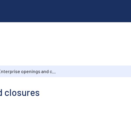
Enterprise openings and closures
d closures