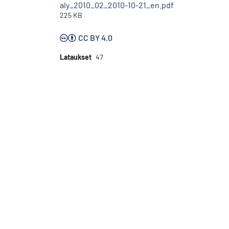
aly_2010_02_2010-10-21_en.pdf
225 KB
CC BY 4.0
Lataukset
47