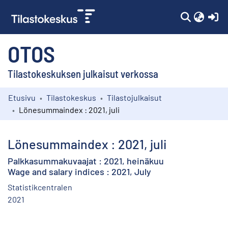
(c
OTOS
Tilastokeskuksen julkaisut verkossa
Etusivu
Tilastokeskus
Tilastojulkaisut
Kokoelmat
Lönesummaindex : 2021, juli
Selaa
Lönesummaindex : 2021, juli
Palkkasummakuvaajat : 2021, heinäkuu
Wage and salary indices : 2021, July
Statistikcentralen
2021