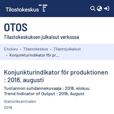
(c
OTOS
Tilastokeskuksen julkaisut verkossa
Etusivu
Tilastokeskus
Tilastojulkaisut
Kokoelmat
Konjunkturindikator för produktionen : 2018, augusti
Selaa
Konjunkturindikator för produktionen
: 2018, augusti
Tuotannon suhdannekuvaaja : 2018, elokuu
Trend Indicator of Output : 2018, August
Statistikcentralen
2018