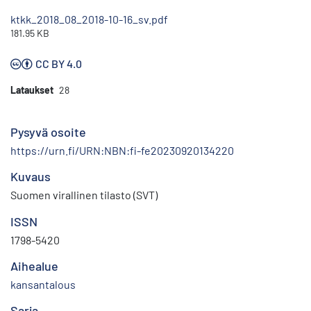
ktkk_2018_08_2018-10-16_sv.pdf
181.95 KB
CC BY 4.0
Lataukset
28
Pysyvä osoite
https://urn.fi/URN:NBN:fi-fe20230920134220
Kuvaus
Suomen virallinen tilasto (SVT)
ISSN
1798-5420
Aihealue
kansantalous
Sarja