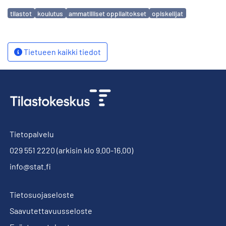
Avainsanat
tilastot
koulutus
ammatilliset oppilaitokset
opiskelijat
Tietueen kaikki tiedot
Tietopalvelu
029 551 2220
(arkisin klo 9.00-16.00)
info@stat.fi
Tietosuojaseloste
Saavutettavuusseloste