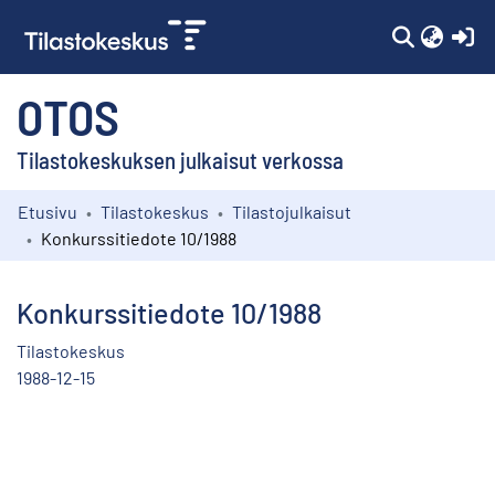
(c
OTOS
Tilastokeskuksen julkaisut verkossa
Etusivu
Tilastokeskus
Tilastojulkaisut
Kokoelmat
Konkurssitiedote 10/1988
Selaa
Konkurssitiedote 10/1988
Tilastokeskus
1988-12-15