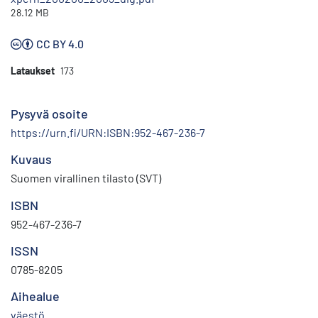
28.12 MB
CC BY 4.0
Lataukset
173
Pysyvä osoite
https://urn.fi/URN:ISBN:952-467-236-7
Kuvaus
Suomen virallinen tilasto (SVT)
ISBN
952-467-236-7
ISSN
0785-8205
Aihealue
väestö